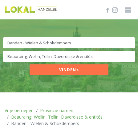
VINDEN<
Vrije beroepen
Provincie namen
Beauraing, Wellin, Tellin, Daverdisse & entités
Banden - Wielen & Schokdempers