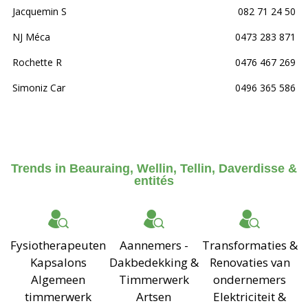
Jacquemin S
082 71 24 50
NJ Méca
0473 283 871
Rochette R
0476 467 269
Simoniz Car
0496 365 586
Trends in Beauraing, Wellin, Tellin, Daverdisse &
entités
Fysiotherapeuten
Aannemers -
Transformaties &
Kapsalons
Dakbedekking &
Renovaties van
Algemeen
Timmerwerk
ondernemers
timmerwerk
Artsen
Elektriciteit &