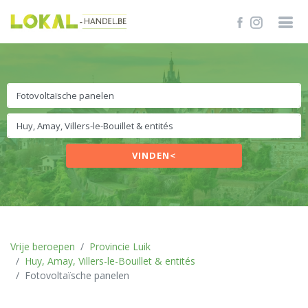
VINDEN<
Vrije beroepen
Provincie Luik
Huy, Amay, Villers-le-Bouillet & entités
Fotovoltaïsche panelen