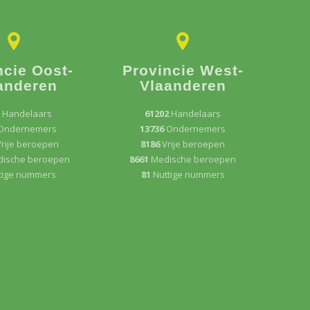
ncie Oost-
Provincie West-
anderen
Vlaanderen
0
Handelaars
61202
Handelaars
Ondernemers
13736
Ondernemers
rije beroepen
8186
Vrije beroepen
ische beroepen
8661
Medische beroepen
tige nummers
81
Nuttige nummers