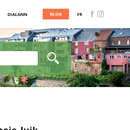
BLOG
DIALANN
FR