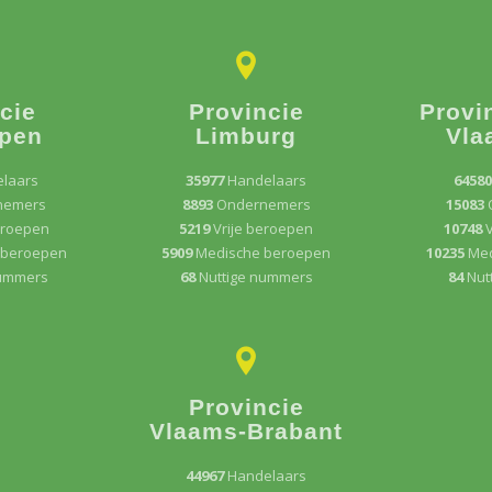
cie
Provincie
Provi
pen
Limburg
Vla
laars
35977
Handelaars
6458
nemers
8893
Ondernemers
15083
eroepen
5219
Vrije beroepen
10748
V
 beroepen
5909
Medische beroepen
10235
Med
nummers
68
Nuttige nummers
84
Nut
Provincie
Vlaams-Brabant
44967
Handelaars