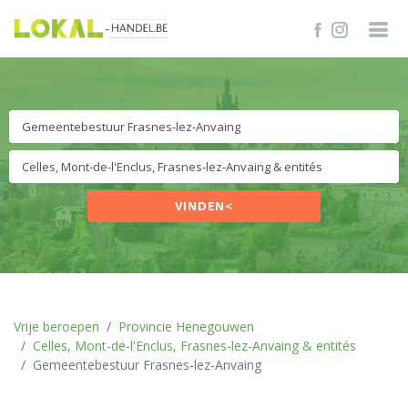
VINDEN<
Vrije beroepen
Provincie Henegouwen
Celles, Mont-de-l'Enclus, Frasnes-lez-Anvaing & entités
Gemeentebestuur Frasnes-lez-Anvaing