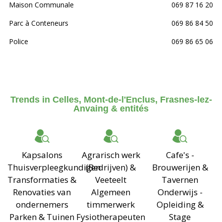
Maison Communale
069 87 16 20
Parc à Conteneurs
069 86 84 50
Police
069 86 65 06
Trends in Celles, Mont-de-l'Enclus, Frasnes-lez-
Anvaing & entités
Kapsalons
Agrarisch werk
Cafe's -
Thuisverpleegkundigen
(Bedrijven) &
Brouwerijen &
Transformaties &
Veeteelt
Tavernen
Renovaties van
Algemeen
Onderwijs -
ondernemers
timmerwerk
Opleiding &
Parken & Tuinen
Fysiotherapeuten
Stage