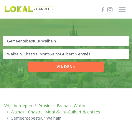
VINDEN<
Vrije beroepen
Provincie Brabant-Wallon
Walhain, Chastre, Mont-Saint-Guibert & entités
Gemeentebestuur Walhain