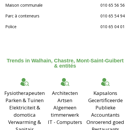
Maison communale
010 65 56 56
Parc à conteneurs
010 65 54 94
Police
010 65 04 01
Trends in Walhain, Chastre, Mont-Saint-Guibert
& entités
Fysiotherapeuten
Architecten
Kapsalons
Parken & Tuinen
Artsen
Gecertificeerde
Elektriciteit &
Algemeen
Publieke
domotica
timmerwerk
Accountants
Verwarming &
IT - Computers
Onroerend goed
Sanitair
Restaurants