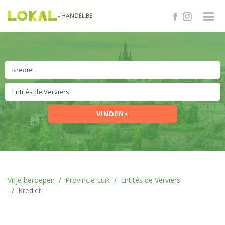
VINDEN<
Vrije beroepen
Provincie Luik
Entités de Verviers
Krediet