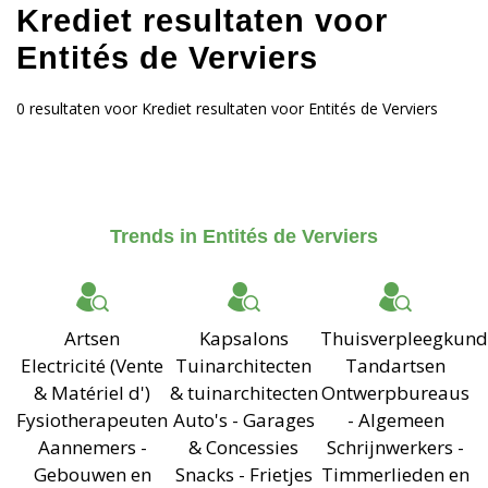
Krediet resultaten voor
Entités de Verviers
0 resultaten voor Krediet resultaten voor Entités de Verviers
Trends in Entités de Verviers
Artsen
Kapsalons
Thuisverpleegkund
Electricité (Vente
Tuinarchitecten
Tandartsen
& Matériel d')
& tuinarchitecten
Ontwerpbureaus
Fysiotherapeuten
Auto's - Garages
- Algemeen
Aannemers -
& Concessies
Schrijnwerkers -
Gebouwen en
Snacks - Frietjes
Timmerlieden en