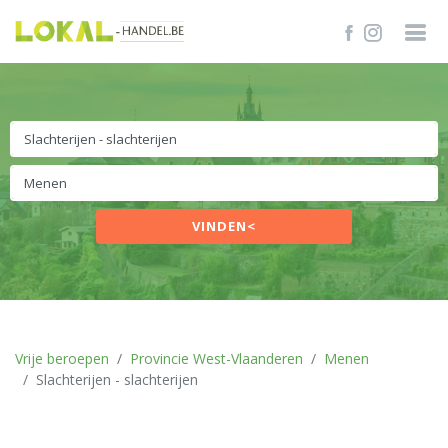
VINDEN<
Vrije beroepen
Provincie West-Vlaanderen
Menen
Slachterijen - slachterijen