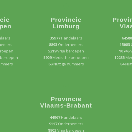
cie
Provincie
Provi
pen
Limburg
Vla
laars
35977
Handelaars
6458
nemers
8893
Ondernemers
15083
eroepen
5219
Vrije beroepen
10748
V
 beroepen
5909
Medische beroepen
10235
Med
nummers
68
Nuttige nummers
84
Nut
Provincie
Vlaams-Brabant
44967
Handelaars
9117
Ondernemers
8903
Vrije beroepen