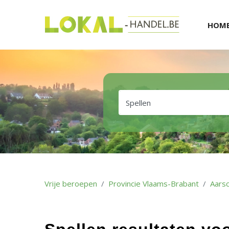
HOM
Vrije beroepen
Provincie Vlaams-Brabant
Aars