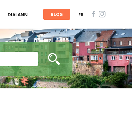
BLOG
DIALANN
FR