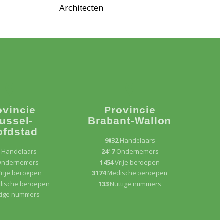
Architecten
ovincie
Provincie
ussel-
Brabant-Wallon
ofdstad
9032
Handelaars
3
Handelaars
2417
Ondernemers
Ondernemers
1454
Vrije beroepen
rije beroepen
3174
Medische beroepen
ische beroepen
133
Nuttige nummers
tige nummers