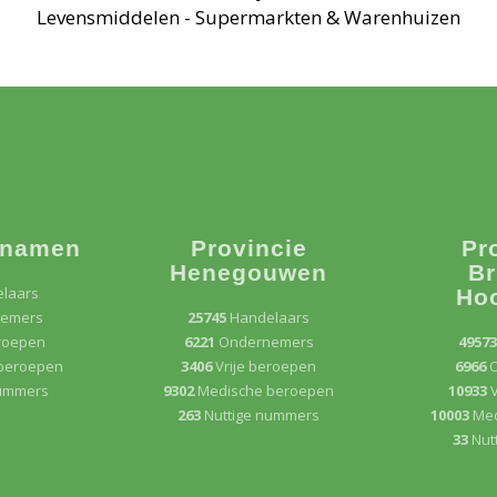
Levensmiddelen - Supermarkten & Warenhuizen
 namen
Provincie
Pr
Henegouwen
Br
laars
Ho
emers
25745
Handelaars
eroepen
6221
Ondernemers
4957
beroepen
3406
Vrije beroepen
6966
nummers
9302
Medische beroepen
10933
V
263
Nuttige nummers
10003
Med
33
Nut