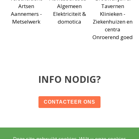
Artsen
Algemeen
Tavernen
Aannemers -
Elektriciteit &
Klinieken -
Metselwerk
domotica
Ziekenhuizen en
centra
Onroerend goed
INFO NODIG?
CONTACTEER ONS
Deze site gebruikt cookies. Wilt u onze cookies