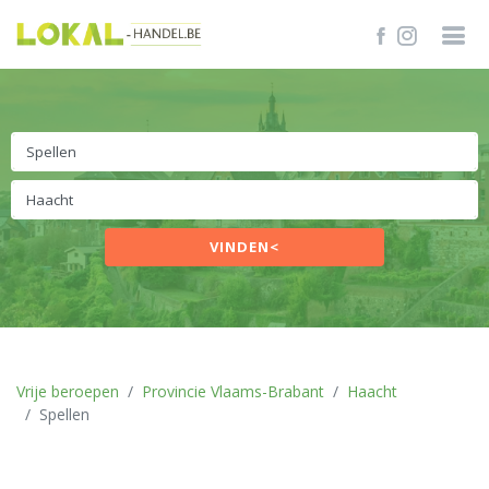
VINDEN<
Vrije beroepen
Provincie Vlaams-Brabant
Haacht
Spellen