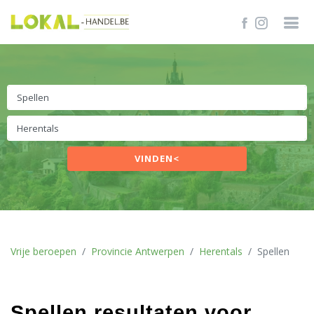
VINDEN<
Vrije beroepen
Provincie Antwerpen
Herentals
Spellen
Spellen resultaten voor