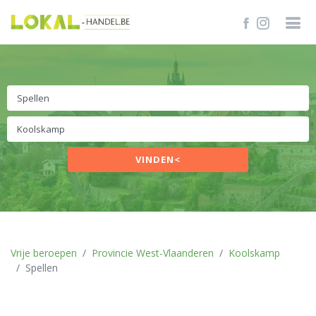
VINDEN<
Vrije beroepen
Provincie West-Vlaanderen
Koolskamp
Spellen