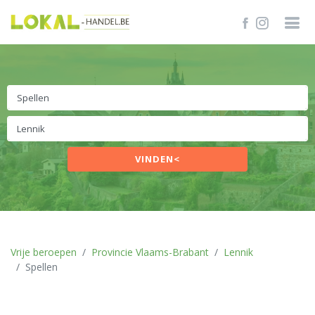
VINDEN<
Vrije beroepen
Provincie Vlaams-Brabant
Lennik
Spellen