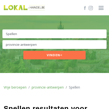
VINDEN<
Vrije beroepen
provincie-antwerpen
Spellen
Spellen resultaten voor