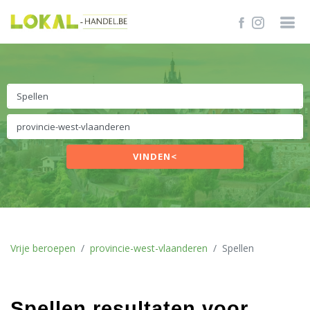
VINDEN<
Vrije beroepen
provincie-west-vlaanderen
Spellen
Spellen resultaten voor