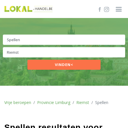
VINDEN<
Vrije beroepen
Provincie Limburg
Riemst
Spellen
Spellen resultaten voor