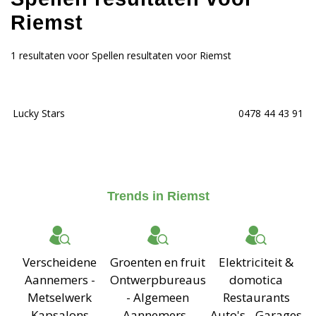
Riemst
1 resultaten voor Spellen resultaten voor Riemst
Lucky Stars
0478 44 43 91
Trends in Riemst
Verscheidene
Groenten en fruit
Elektriciteit &
Aannemers -
Ontwerpbureaus
domotica
Metselwerk
- Algemeen
Restaurants
Kapsalons
Aannemers -
Auto's - Garages