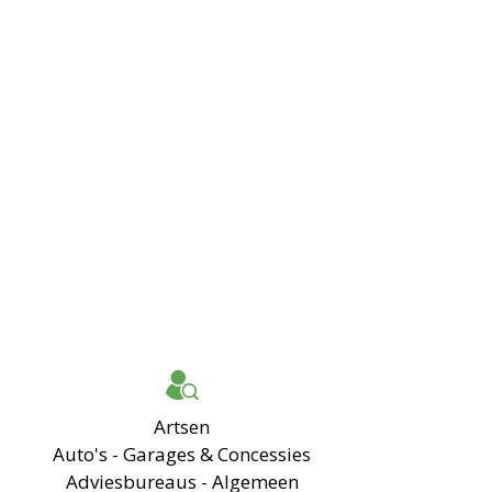
Artsen
Auto's - Garages & Concessies
Adviesbureaus - Algemeen