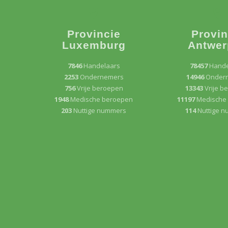
Provincie
Provin
Luxemburg
Antwer
7846
Handelaars
78457
Hande
2253
Ondernemers
14946
Onder
756
Vrije beroepen
13343
Vrije b
1948
Medische beroepen
11197
Medische
203
Nuttige nummers
114
Nuttige 