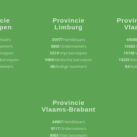
cie
Provincie
Provi
pen
Limburg
Vla
laars
35977
Handelaars
6458
nemers
8893
Ondernemers
15083
eroepen
5219
Vrije beroepen
10748
V
 beroepen
5909
Medische beroepen
10235
Med
nummers
68
Nuttige nummers
84
Nut
Provincie
Vlaams-Brabant
44967
Handelaars
9117
Ondernemers
8903
Vrije beroepen