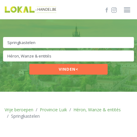
VINDEN<
Vrije beroepen
Provincie Luik
Héron, Wanze & entités
Springkastelen