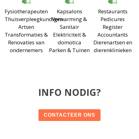
Fysiotherapeuten
Kapsalons
Restaurants
Thuisverpleegkundigen
Verwarming &
Pedicures
Artsen
Sanitair
Register
Transformaties &
Elektriciteit &
Accountants
Renovaties van
domotica
Dierenartsen en
ondernemers
Parken & Tuinen
dierenklinieken
INFO NODIG?
CONTACTEER ONS