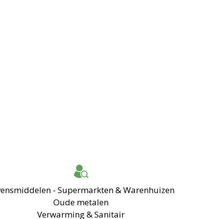
vensmiddelen - Supermarkten & Warenhuizen
Oude metalen
Verwarming & Sanitair