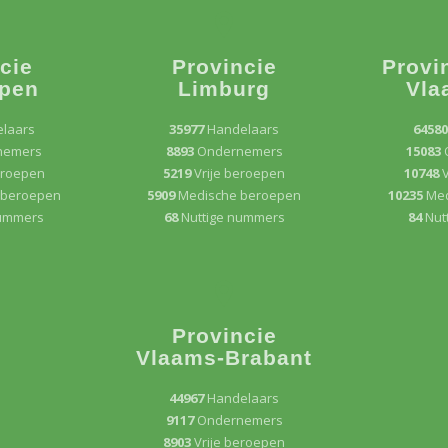
cie
Provincie
Provi
pen
Limburg
Vla
laars
35977
Handelaars
6458
nemers
8893
Ondernemers
15083
eroepen
5219
Vrije beroepen
10748
V
 beroepen
5909
Medische beroepen
10235
Med
nummers
68
Nuttige nummers
84
Nut
Provincie
Vlaams-Brabant
44967
Handelaars
9117
Ondernemers
8903
Vrije beroepen