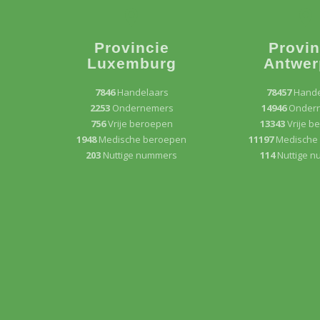
Provincie
Provin
Luxemburg
Antwer
7846
Handelaars
78457
Hande
2253
Ondernemers
14946
Onder
756
Vrije beroepen
13343
Vrije b
1948
Medische beroepen
11197
Medische
203
Nuttige nummers
114
Nuttige 