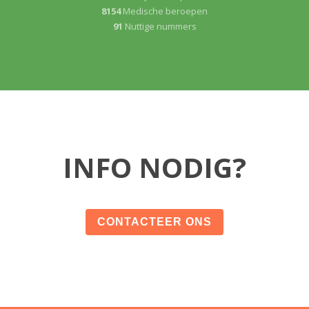
8154
Medische beroepen
91
Nuttige nummers
INFO NODIG?
CONTACTEER ONS