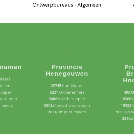
Ontwerpbureaus - Algemeen
 namen
Provincie
Pr
Henegouwen
Br
laars
Ho
emers
25745
Handelaars
eroepen
6221
Ondernemers
4957
beroepen
3406
Vrije beroepen
6966
nummers
9302
Medische beroepen
10933
V
263
Nuttige nummers
10003
Med
33
Nut