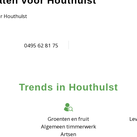
aten voor Houthulst
or Houthulst
0495 62 81 75
Trends in Houthulst
Groenten en fruit
Le
Algemeen timmerwerk
Artsen