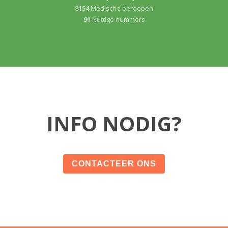
8154
Medische beroepen
91
Nuttige nummers
INFO NODIG?
CONTACTEER ONS