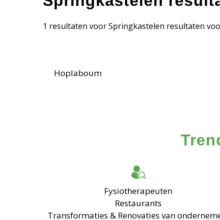
Springkastelen result
1 resultaten voor Springkastelen resultaten voo
Hoplaboum
Tren
Fysiotherapeuten
Restaurants
Transformaties & Renovaties van ondernem