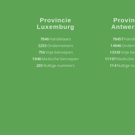
Provincie
Provin
Luxemburg
Antwer
7846
Handelaars
78457
Hande
2253
Ondernemers
14946
Onder
756
Vrije beroepen
13343
Vrije b
1948
Medische beroepen
11197
Medische
203
Nuttige nummers
114
Nuttige 