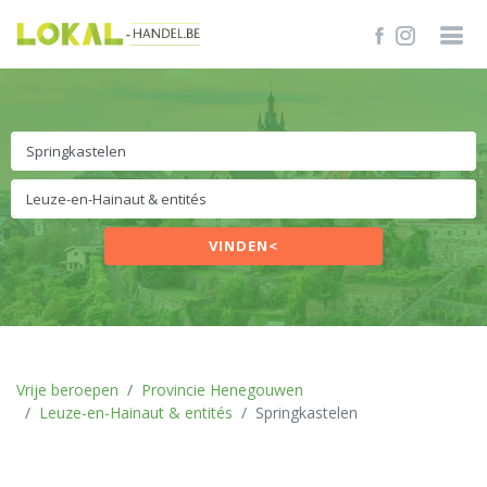
VINDEN<
Vrije beroepen
Provincie Henegouwen
Leuze-en-Hainaut & entités
Springkastelen