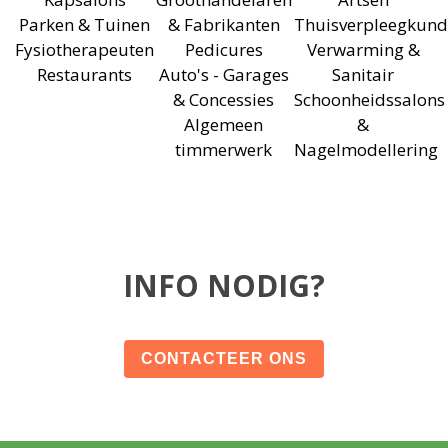
Parken & Tuinen
& Fabrikanten
Thuisverpleegkund
Fysiotherapeuten
Pedicures
Verwarming &
Restaurants
Auto's - Garages
Sanitair
& Concessies
Schoonheidssalons
Algemeen
&
timmerwerk
Nagelmodellering
INFO NODIG?
CONTACTEER ONS