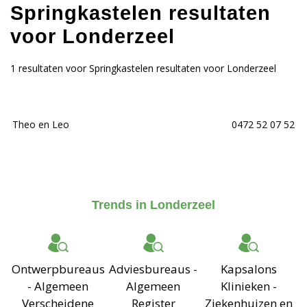
Springkastelen resultaten
voor Londerzeel
1 resultaten voor Springkastelen resultaten voor Londerzeel
Theo en Leo
0472 52 07 52
Trends in Londerzeel
Ontwerpbureaus
Adviesbureaus -
Kapsalons
- Algemeen
Algemeen
Klinieken -
Verscheidene
Register
Ziekenhuizen en