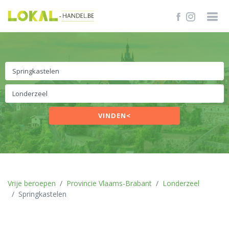
VINDEN<
Vrije beroepen
Provincie Vlaams-Brabant
Londerzeel
Springkastelen