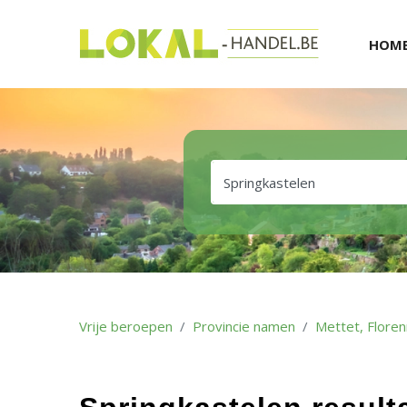
HOM
Vrije beroepen
Provincie namen
Mettet, Floren