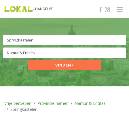
VINDEN<
Vrije beroepen
Provincie namen
Namur & Entités
Springkastelen