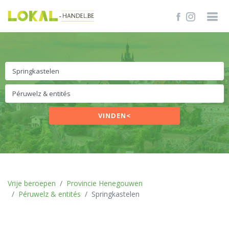
VINDEN<
Vrije beroepen
Provincie Henegouwen
Péruwelz & entités
Springkastelen