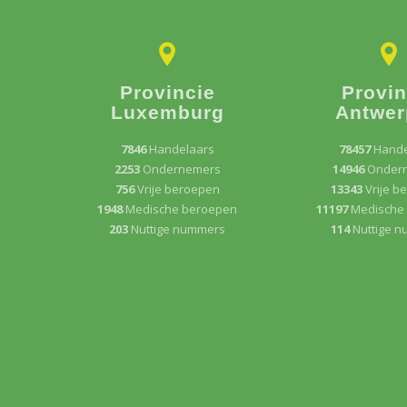
Provincie
Provin
Luxemburg
Antwer
7846
Handelaars
78457
Hande
2253
Ondernemers
14946
Onder
756
Vrije beroepen
13343
Vrije b
1948
Medische beroepen
11197
Medische
203
Nuttige nummers
114
Nuttige 