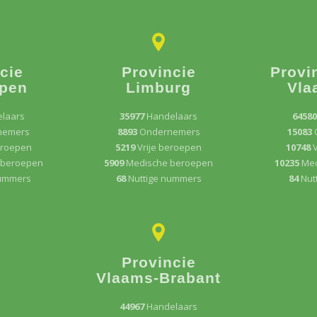
cie
Provincie
Provi
pen
Limburg
Vla
laars
35977
Handelaars
6458
nemers
8893
Ondernemers
15083
eroepen
5219
Vrije beroepen
10748
V
 beroepen
5909
Medische beroepen
10235
Med
nummers
68
Nuttige nummers
84
Nut
Provincie
Vlaams-Brabant
44967
Handelaars