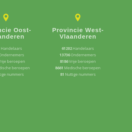
ncie Oost-
Provincie West-
anderen
Vlaanderen
0
Handelaars
61202
Handelaars
Ondernemers
13736
Ondernemers
rije beroepen
8186
Vrije beroepen
ische beroepen
8661
Medische beroepen
tige nummers
81
Nuttige nummers