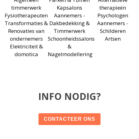
timmerwerk
Kapsalons
therapieën
Fysiotherapeuten
Aannemers -
Psychologen
Transformaties &
Dakbedekking &
Aannemers -
Renovaties van
Timmerwerk
Schilderen
ondernemers
Schoonheidssalons
Artsen
Elektriciteit &
&
domotica
Nagelmodellering
INFO NODIG?
CONTACTEER ONS