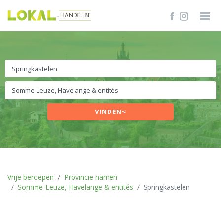
VINDEN<
Vrije beroepen
Provincie namen
Somme-Leuze, Havelange & entités
Springkastelen