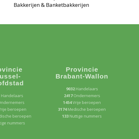
Bakkerijen & Banketbakkerijen
ovincie
Provincie
ussel-
Brabant-Wallon
ofdstad
9032
Handelaars
3
Handelaars
2417
Ondernemers
Ondernemers
1454
Vrije beroepen
rije beroepen
3174
Medische beroepen
ische beroepen
133
Nuttige nummers
tige nummers