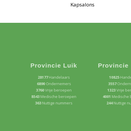
Kapsalons
Provincie Luik
Provincie
28177
Handelaars
10825
Hande
6890
Ondernemers
3557
Ondern
3760
Vrije beroepen
1323
Vrije b
8543
Medische beroepen
4001
Medische 
363
Nuttige nummers
244
Nuttige 