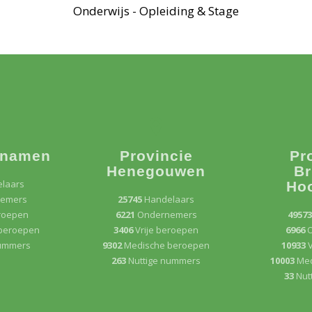
Onderwijs - Opleiding & Stage
 namen
Provincie
Pr
Henegouwen
Br
laars
Ho
emers
25745
Handelaars
eroepen
6221
Ondernemers
4957
beroepen
3406
Vrije beroepen
6966
nummers
9302
Medische beroepen
10933
V
263
Nuttige nummers
10003
Med
33
Nut