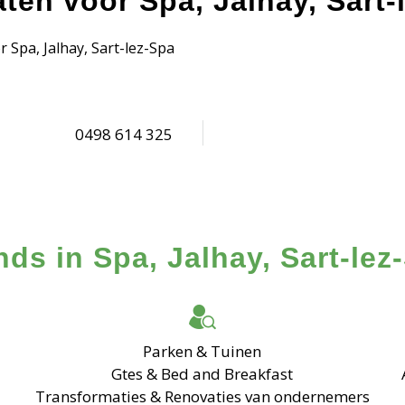
aten voor Spa, Jalhay, Sart-
 Spa, Jalhay, Sart-lez-Spa
0498 614 325
nds in Spa, Jalhay, Sart-lez
Parken & Tuinen
Gtes & Bed and Breakfast
Transformaties & Renovaties van ondernemers