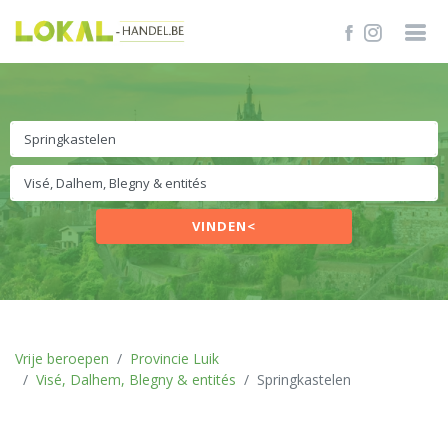
VINDEN<
Vrije beroepen
Provincie Luik
Visé, Dalhem, Blegny & entités
Springkastelen