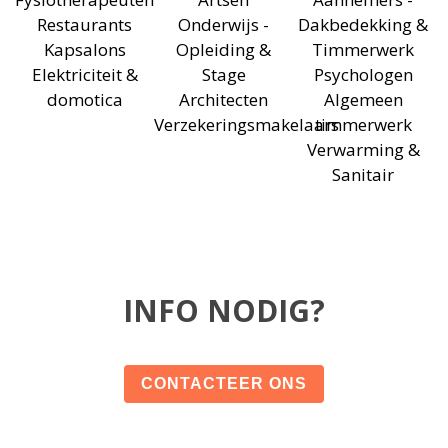
Restaurants
Onderwijs -
Dakbedekking &
Kapsalons
Opleiding &
Timmerwerk
Elektriciteit &
Stage
Psychologen
domotica
Architecten
Algemeen
Verzekeringsmakelaars
timmerwerk
Verwarming &
Sanitair
INFO NODIG?
CONTACTEER ONS