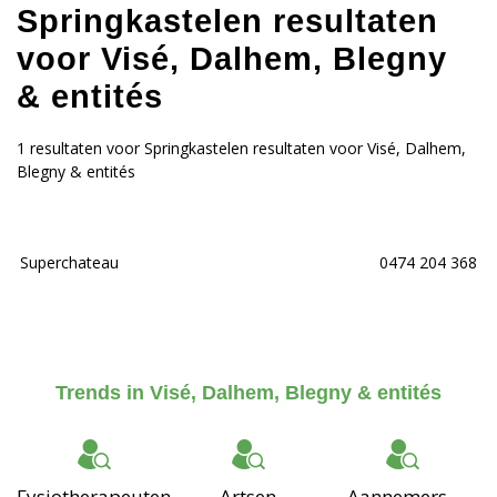
Springkastelen resultaten
voor Visé, Dalhem, Blegny
& entités
1 resultaten voor Springkastelen resultaten voor Visé, Dalhem,
Blegny & entités
Superchateau
0474 204 368
Trends in Visé, Dalhem, Blegny & entités
Fysiotherapeuten
Artsen
Aannemers -