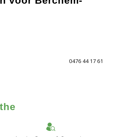
ten voor Berchem-
0476 44 17 61
the