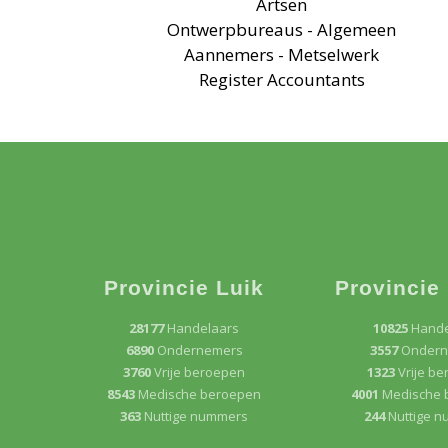
Artsen
Ontwerpbureaus - Algemeen
Aannemers - Metselwerk
Register Accountants
Provincie Luik
Provincie
28177
Handelaars
10825
Hande
6890
Ondernemers
3557
Ondern
3760
Vrije beroepen
1323
Vrije b
8543
Medische beroepen
4001
Medische 
363
Nuttige nummers
244
Nuttige 