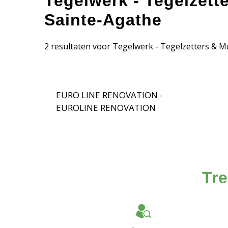
Tegelwerk - Tegelzett
Sainte-Agathe
2 resultaten voor Tegelwerk - Tegelzetters & 
EURO LINE RENOVATION -
EUROLINE RENOVATION
Tr