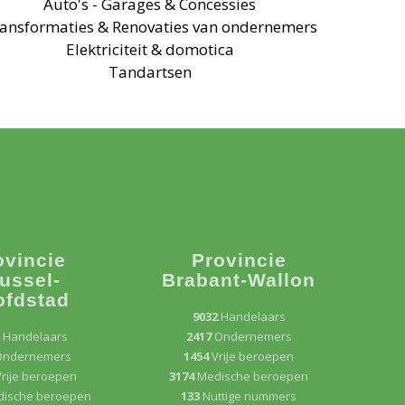
Auto's - Garages & Concessies
ansformaties & Renovaties van ondernemers
Elektriciteit & domotica
Tandartsen
ovincie
Provincie
ussel-
Brabant-Wallon
ofdstad
9032
Handelaars
3
Handelaars
2417
Ondernemers
Ondernemers
1454
Vrije beroepen
rije beroepen
3174
Medische beroepen
ische beroepen
133
Nuttige nummers