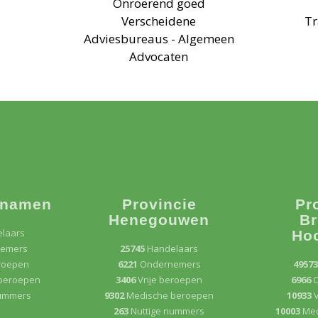
Onroerend goed
Verscheidene
Tr
Adviesbureaus - Algemeen
Advocaten
 namen
Provincie
Pr
Henegouwen
Br
laars
Ho
emers
25745
Handelaars
eroepen
6221
Ondernemers
4957
beroepen
3406
Vrije beroepen
6966
nummers
9302
Medische beroepen
10933
V
263
Nuttige nummers
10003
Med