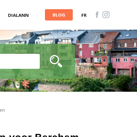
BLOG
DIALANN
FR
ten