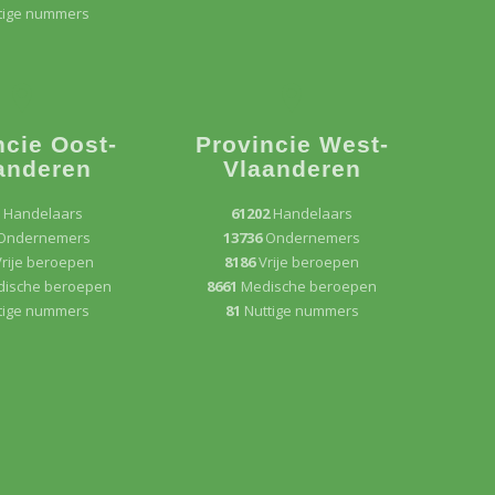
tige nummers
ncie Oost-
Provincie West-
anderen
Vlaanderen
0
Handelaars
61202
Handelaars
Ondernemers
13736
Ondernemers
rije beroepen
8186
Vrije beroepen
ische beroepen
8661
Medische beroepen
tige nummers
81
Nuttige nummers