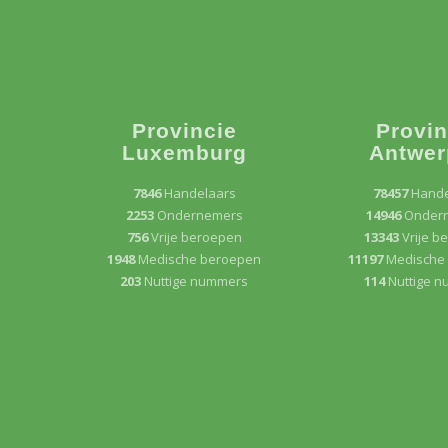
Provincie
Provin
Luxemburg
Antwer
7846
Handelaars
78457
Hande
2253
Ondernemers
14946
Onder
756
Vrije beroepen
13343
Vrije b
1948
Medische beroepen
11197
Medische
203
Nuttige nummers
114
Nuttige 