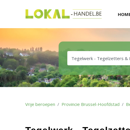
HOM
Vrije beroepen
Provincie Brussel-Hoofdstad
B