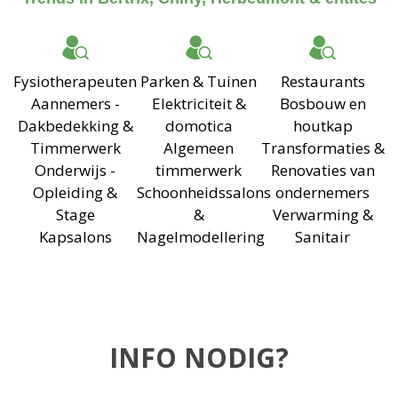
Fysiotherapeuten
Parken & Tuinen
Restaurants
Aannemers -
Elektriciteit &
Bosbouw en
Dakbedekking &
domotica
houtkap
Timmerwerk
Algemeen
Transformaties &
Onderwijs -
timmerwerk
Renovaties van
Opleiding &
Schoonheidssalons
ondernemers
Stage
&
Verwarming &
Kapsalons
Nagelmodellering
Sanitair
INFO NODIG?