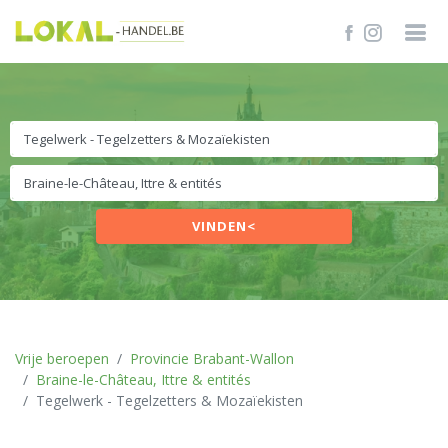
VINDEN<
Vrije beroepen
Provincie Brabant-Wallon
Braine-le-Château, Ittre & entités
Tegelwerk - Tegelzetters & Mozaïekisten