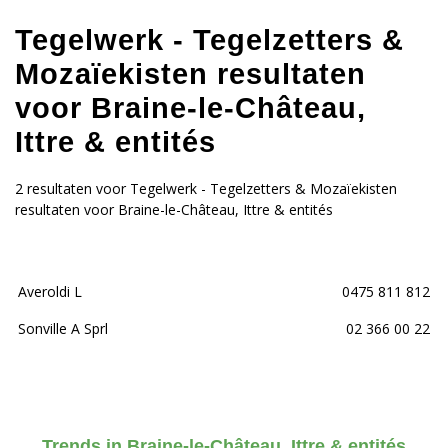
Tegelwerk - Tegelzetters &
Mozaïekisten resultaten
voor Braine-le-Château,
Ittre & entités
2 resultaten voor Tegelwerk - Tegelzetters & Mozaïekisten
resultaten voor Braine-le-Château, Ittre & entités
Averoldi L
0475 811 812
Sonville A Sprl
02 366 00 22
Trends in Braine-le-Château, Ittre & entités