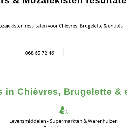
ers & Mozaïekisten resultat
zaïekisten resultaten voor Chièvres, Brugelette & entités
068 65 72 46
 in Chièvres, Brugelette & 
Levensmiddelen - Supermarkten & Warenhuizen