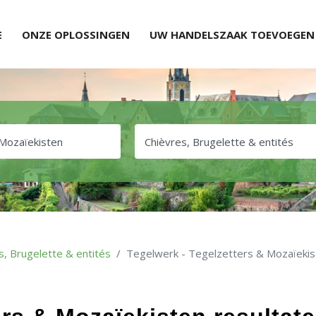
E
ONZE OPLOSSINGEN
UW HANDELSZAAK TOEVOEGEN
s, Brugelette & entités
Tegelwerk - Tegelzetters & Mozaïekis