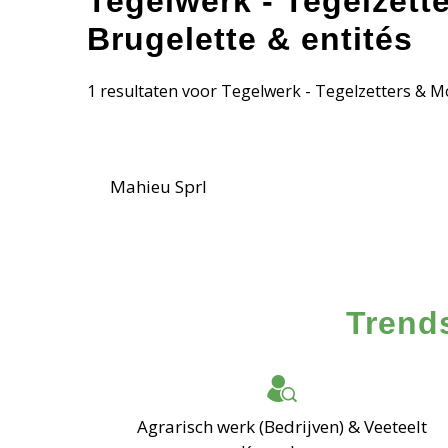
Tegelwerk - Tegelzett
Brugelette & entités
1 resultaten voor Tegelwerk - Tegelzetters & Mo
Mahieu Sprl
Trends
Agrarisch werk (Bedrijven) & Veeteelt