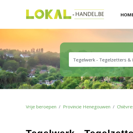
HOM
Vrije beroepen
Provincie Henegouwen
Chièvre