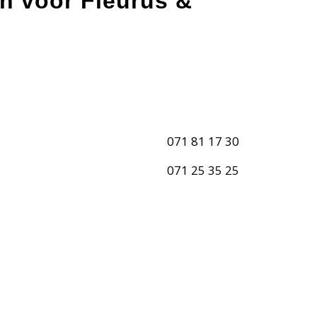
en voor Fleurus &
071 81 17 30
071 25 35 25