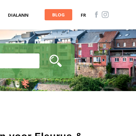
BLOG
DIALANN
FR