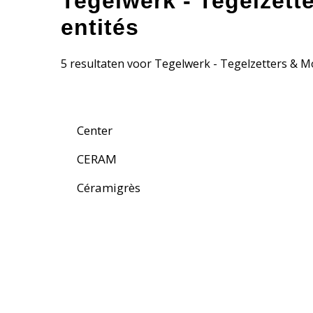
Tegelwerk - Tegelzett
entités
5 resultaten voor Tegelwerk - Tegelzetters & Mo
Center
CERAM
Céramigrès