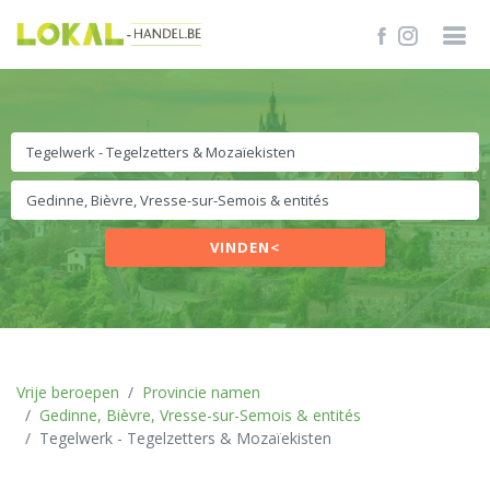
VINDEN<
Vrije beroepen
Provincie namen
Gedinne, Bièvre, Vresse-sur-Semois & entités
Tegelwerk - Tegelzetters & Mozaïekisten