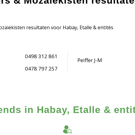
ers & Mozaïekisten resultate
zaïekisten resultaten voor Habay, Etalle & entités
0498 312 861
Peiffer J-M
0478 797 257
ends in Habay, Etalle & enti