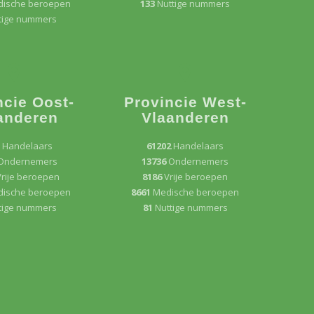
ische beroepen
133
Nuttige nummers
tige nummers
ncie Oost-
Provincie West-
anderen
Vlaanderen
0
Handelaars
61202
Handelaars
Ondernemers
13736
Ondernemers
rije beroepen
8186
Vrije beroepen
ische beroepen
8661
Medische beroepen
tige nummers
81
Nuttige nummers