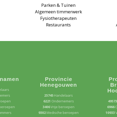
Parken & Tuinen
Algemeen timmerwerk
Fysiotherapeuten
Restaurants
 namen
Provincie
Pr
Henegouwen
Br
laars
Ho
emers
25745
Handelaars
eroepen
6221
Ondernemers
4957
beroepen
3406
Vrije beroepen
6966
nummers
9302
Medische beroepen
10933
V