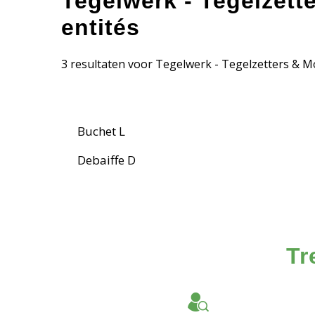
Tegelwerk - Tegelzett
entités
3 resultaten voor Tegelwerk - Tegelzetters & Mo
Buchet L
Debaiffe D
Tr