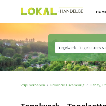
HOM
Vrije beroepen
Provincie Luxemburg
Habay, Et