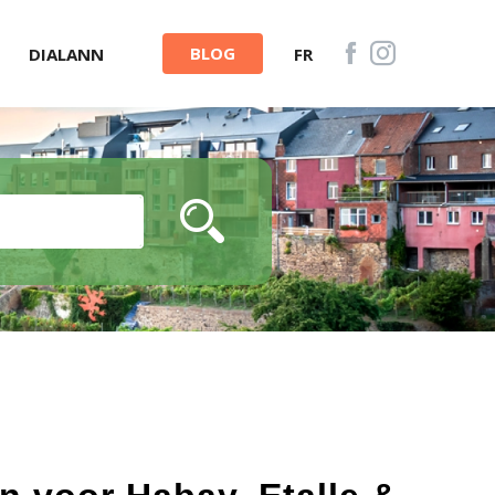
BLOG
DIALANN
FR