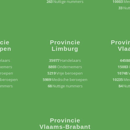
263
Nuttige nummers
10003
Med
33
Nut
cie
Provincie
Provi
pen
Limburg
Vla
laars
35977
Handelaars
6458
nemers
8893
Ondernemers
15083
eroepen
5219
Vrije beroepen
10748
V
 beroepen
5909
Medische beroepen
10235
Med
nummers
68
Nuttige nummers
84
Nut
Provincie
Vlaams-Brabant