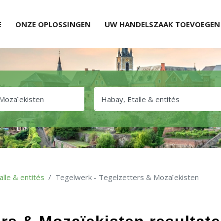
E
ONZE OPLOSSINGEN
UW HANDELSZAAK TOEVOEGEN
alle & entités
Tegelwerk - Tegelzetters & Mozaïekisten