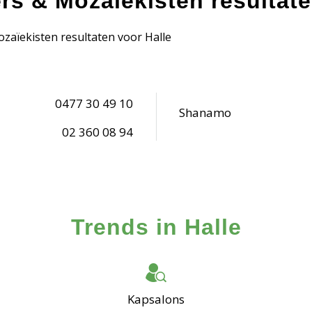
ers & Mozaïekisten resultate
ozaïekisten resultaten voor Halle
0477 30 49 10
Shanamo
02 360 08 94
Trends in Halle
Kapsalons