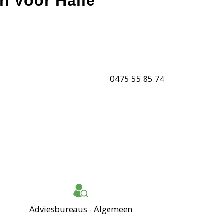
n voor Halle
0475 55 85 74
Adviesbureaus - Algemeen