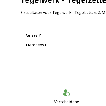
Tegelwerk - Tegelzett
3 resultaten voor Tegelwerk - Tegelzetters & M
Grisez P
Hanssens L
Verscheidene