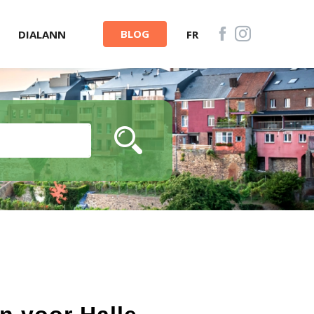
BLOG
DIALANN
FR