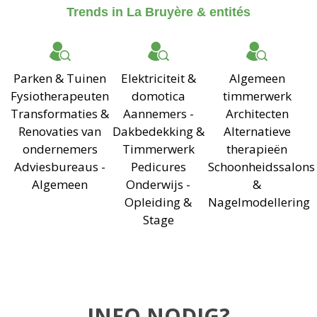
Trends in La Bruyère & entités
Parken & Tuinen
Elektriciteit &
Algemeen
Fysiotherapeuten
domotica
timmerwerk
Transformaties &
Aannemers -
Architecten
Renovaties van
Dakbedekking &
Alternatieve
ondernemers
Timmerwerk
therapieën
Adviesbureaus -
Pedicures
Schoonheidssalons
Algemeen
Onderwijs -
&
Opleiding &
Nagelmodellering
Stage
INFO NODIG?