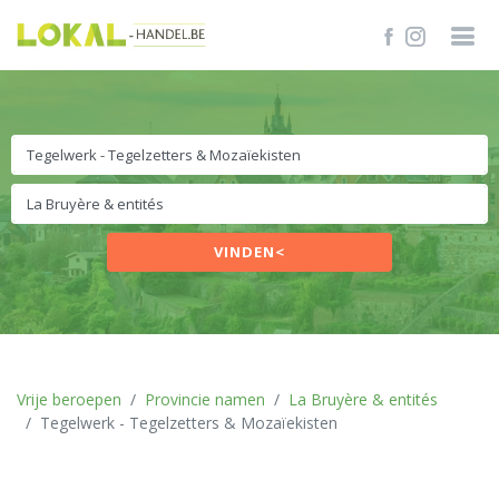
VINDEN<
Vrije beroepen
Provincie namen
La Bruyère & entités
Tegelwerk - Tegelzetters & Mozaïekisten