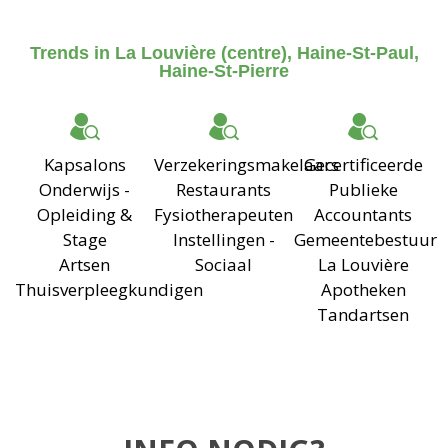
Trends in La Louvière (centre), Haine-St-Paul,
Haine-St-Pierre
Kapsalons
Verzekeringsmakelaars
Gecertificeerde
Onderwijs -
Restaurants
Publieke
Opleiding &
Fysiotherapeuten
Accountants
Stage
Instellingen -
Gemeentebestuur
Artsen
Sociaal
La Louvière
Thuisverpleegkundigen
Apotheken
Tandartsen