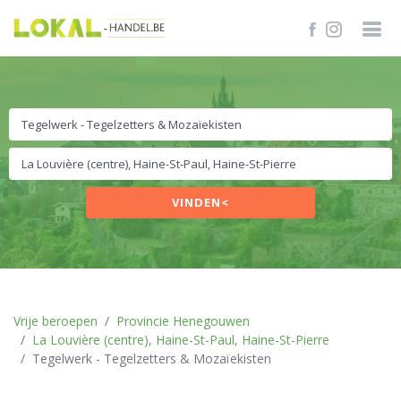
VINDEN<
Vrije beroepen
Provincie Henegouwen
La Louvière (centre), Haine-St-Paul, Haine-St-Pierre
Tegelwerk - Tegelzetters & Mozaïekisten