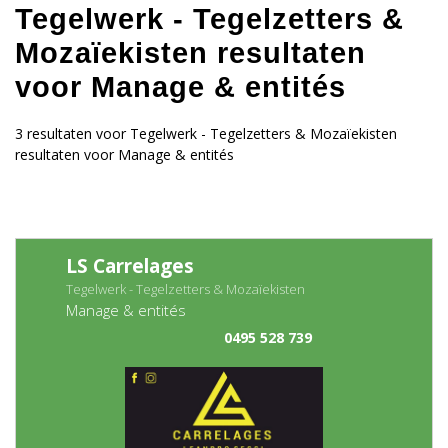
Tegelwerk - Tegelzetters &
Mozaïekisten resultaten
voor Manage & entités
3 resultaten voor Tegelwerk - Tegelzetters & Mozaïekisten
resultaten voor Manage & entités
LS Carrelages
Tegelwerk - Tegelzetters & Mozaïekisten
Manage & entités
0495 528 739