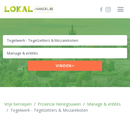
VINDEN<
Vrije beroepen
Provincie Henegouwen
Manage & entités
Tegelwerk - Tegelzetters & Mozaïekisten