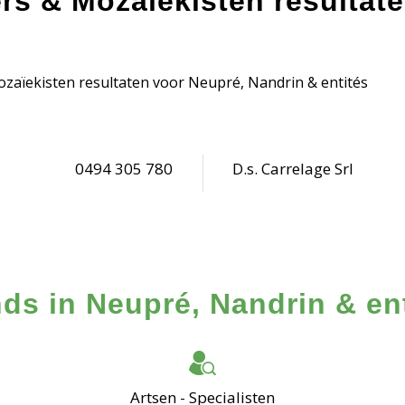
ers & Mozaïekisten resultat
ozaïekisten resultaten voor Neupré, Nandrin & entités
0494 305 780
D.s. Carrelage Srl
ds in Neupré, Nandrin & en
Artsen - Specialisten