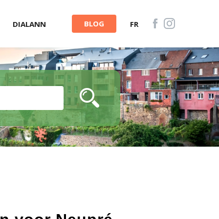
BLOG
DIALANN
FR