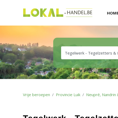
HOM
Vrije beroepen
Provincie Luik
Neupré, Nandrin 