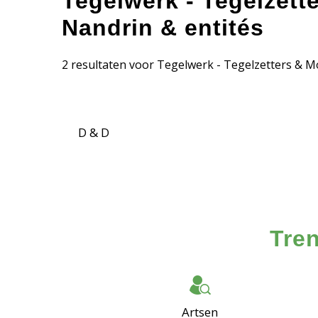
Tegelwerk - Tegelzett
Nandrin & entités
2 resultaten voor Tegelwerk - Tegelzetters & M
D & D
Tren
Artsen