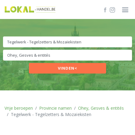
VINDEN<
Vrije beroepen
Provincie namen
Ohey, Gesves & entités
Tegelwerk - Tegelzetters & Mozaïekisten