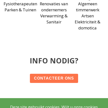
Fysiotherapeuten
Renovaties van
Algemeen
Parken & Tuinen
ondernemers
timmerwerk
Verwarming &
Artsen
Sanitair
Elektriciteit &
domotica
INFO NODIG?
CONTACTEER ONS
Deze site gebruikt cookies. Wilt u onze cookies