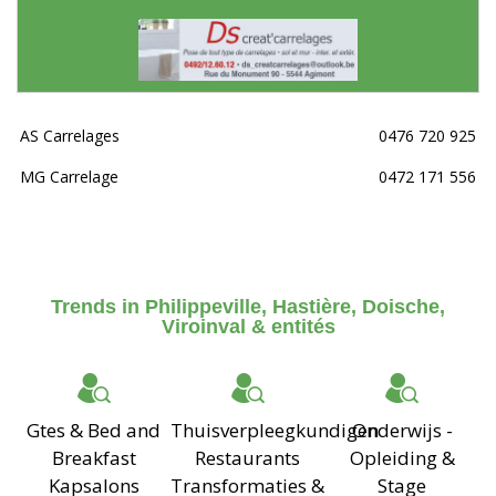
AS Carrelages
0476 720 925
MG Carrelage
0472 171 556
Trends in Philippeville, Hastière, Doische,
Viroinval & entités
Gtes & Bed and
Thuisverpleegkundigen
Onderwijs -
Breakfast
Restaurants
Opleiding &
Kapsalons
Transformaties &
Stage