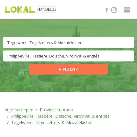
VINDEN<
Vrije beroepen
Provincie namen
Philippeville, Hastière, Doische, Viroinval & entités
Tegelwerk - Tegelzetters & Mozaïekisten