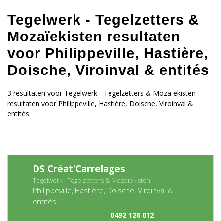
Tegelwerk - Tegelzetters &
Mozaïekisten resultaten
voor Philippeville, Hastière,
Doische, Viroinval & entités
3 resultaten voor Tegelwerk - Tegelzetters & Mozaïekisten
resultaten voor Philippeville, Hastière, Doische, Viroinval &
entités
DS Créat'Carrelages
Tegelwerk - Tegelzetters & Mozaïekisten
Philippeville, Hastière, Doische, Viroinval &
entités
0492 126 012