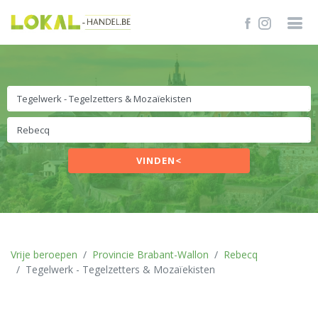
VINDEN<
Vrije beroepen
Provincie Brabant-Wallon
Rebecq
Tegelwerk - Tegelzetters & Mozaïekisten