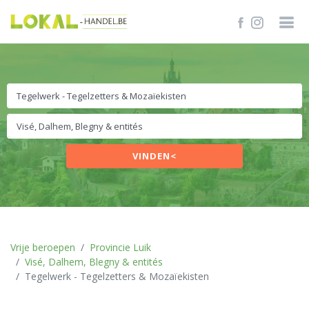
VINDEN<
Vrije beroepen
Provincie Luik
Visé, Dalhem, Blegny & entités
Tegelwerk - Tegelzetters & Mozaïekisten