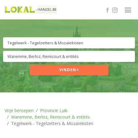
VINDEN<
Vrije beroepen
Provincie Luik
Waremme, Berloz, Remicourt & entités
Tegelwerk - Tegelzetters & Mozaïekisten