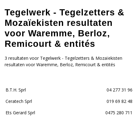
Tegelwerk - Tegelzetters &
Mozaïekisten resultaten
voor Waremme, Berloz,
Remicourt & entités
3 resultaten voor Tegelwerk - Tegelzetters & Mozaïekisten
resultaten voor Waremme, Berloz, Remicourt & entités
B.T.H. Sprl
04 277 31 96
Ceratech Sprl
019 69 82 48
Ets Gerard Sprl
0475 280 711