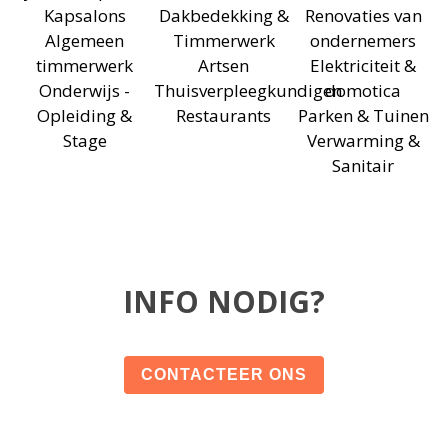
Kapsalons
Dakbedekking &
Renovaties van
Algemeen
Timmerwerk
ondernemers
timmerwerk
Artsen
Elektriciteit &
Onderwijs -
Thuisverpleegkundigen
domotica
Opleiding &
Restaurants
Parken & Tuinen
Stage
Verwarming &
Sanitair
INFO NODIG?
CONTACTEER ONS