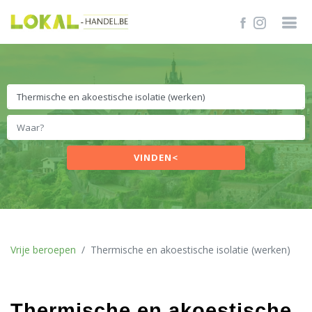
VINDEN<
Vrije beroepen
Thermische en akoestische isolatie (werken)
Thermische en akoestische