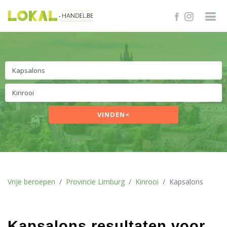
VINDEN<
Vrije beroepen
Provincie Limburg
Kinrooi
Kapsalons
Kapsalons resultaten voor