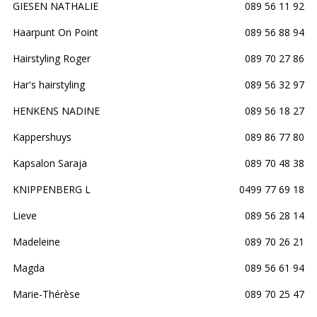
GIESEN NATHALIE
089 56 11 92
Haarpunt On Point
089 56 88 94
Hairstyling Roger
089 70 27 86
Har's hairstyling
089 56 32 97
HENKENS NADINE
089 56 18 27
Kappershuys
089 86 77 80
Kapsalon Saraja
089 70 48 38
KNIPPENBERG L
0499 77 69 18
Lieve
089 56 28 14
Madeleine
089 70 26 21
Magda
089 56 61 94
Marie-Thérèse
089 70 25 47