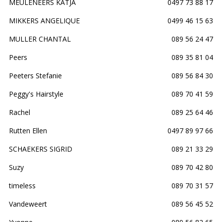
MEULENEERS KATJA
0497 73 88 17
MIKKERS ANGELIQUE
0499 46 15 63
MULLER CHANTAL
089 56 24 47
Peers
089 35 81 04
Peeters Stefanie
089 56 84 30
Peggy's Hairstyle
089 70 41 59
Rachel
089 25 64 46
Rutten Ellen
0497 89 97 66
SCHAEKERS SIGRID
089 21 33 29
Suzy
089 70 42 80
timeless
089 70 31 57
Vandeweert
089 56 45 52