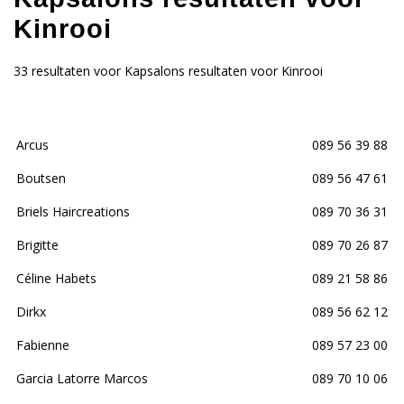
Kinrooi
33 resultaten voor Kapsalons resultaten voor Kinrooi
Arcus
089 56 39 88
Boutsen
089 56 47 61
Briels Haircreations
089 70 36 31
Brigitte
089 70 26 87
Céline Habets
089 21 58 86
Dirkx
089 56 62 12
Fabienne
089 57 23 00
Garcia Latorre Marcos
089 70 10 06