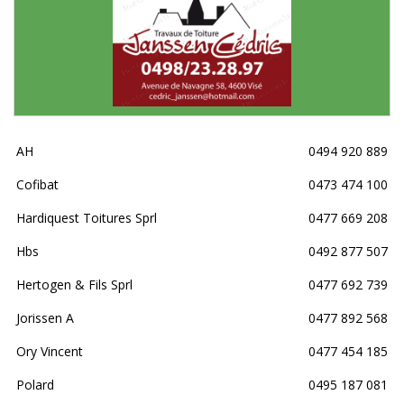
AH
0494 920 889
Cofibat
0473 474 100
Hardiquest Toitures Sprl
0477 669 208
Hbs
0492 877 507
Hertogen & Fils Sprl
0477 692 739
Jorissen A
0477 892 568
Ory Vincent
0477 454 185
Polard
0495 187 081