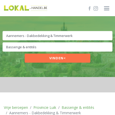
VINDEN<
Vrije beroepen
Provincie Luik
Bassenge & entités
Aannemers - Dakbedekking & Timmerwerk