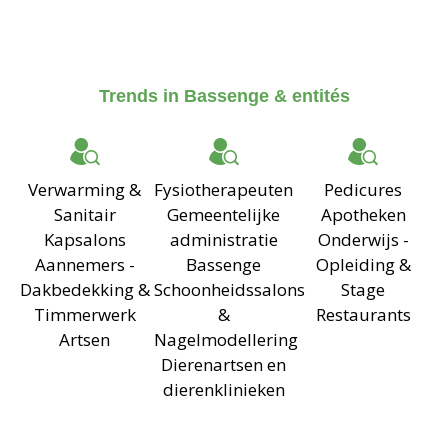
Trends in Bassenge & entités
Verwarming &
Fysiotherapeuten
Pedicures
Sanitair
Gemeentelijke
Apotheken
Kapsalons
administratie
Onderwijs -
Aannemers -
Bassenge
Opleiding &
Dakbedekking &
Schoonheidssalons
Stage
Timmerwerk
&
Restaurants
Artsen
Nagelmodellering
Dierenartsen en
dierenklinieken