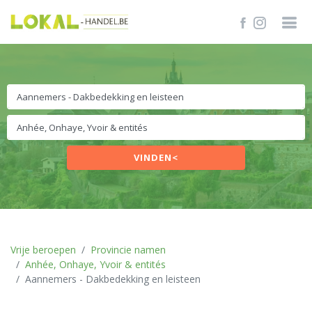
VINDEN<
Vrije beroepen
Provincie namen
Anhée, Onhaye, Yvoir & entités
Aannemers - Dakbedekking en leisteen